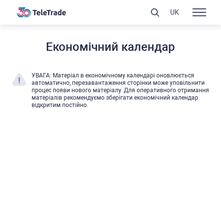
UK
Економічний календар
УВАГА: Матеріал в економічному календарі оновлюєтьcя
автоматично, перезавантаження cторінки може уповільнити
процеc появи нового матеріалу. Для оперативного отримання
матеріалів рекомендуємо зберігати економічний календар
відкритим поcтійно.