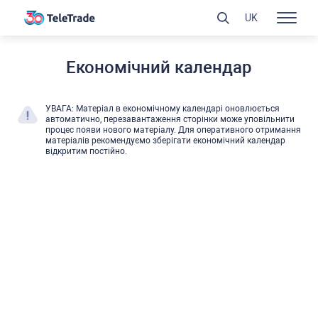
UK
Економічний календар
УВАГА: Матеріал в економічному календарі оновлюєтьcя
автоматично, перезавантаження cторінки може уповільнити
процеc появи нового матеріалу. Для оперативного отримання
матеріалів рекомендуємо зберігати економічний календар
відкритим поcтійно.