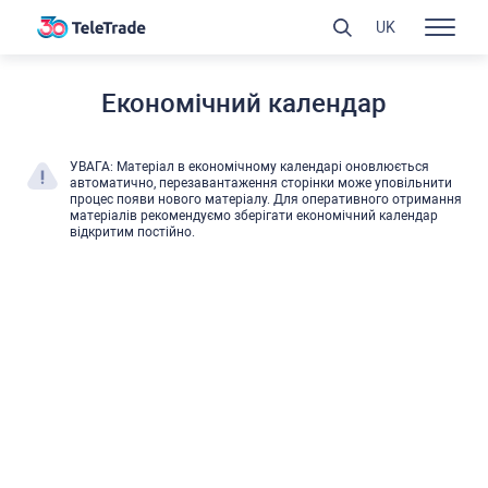
UK
Економічний календар
УВАГА: Матеріал в економічному календарі оновлюєтьcя
автоматично, перезавантаження cторінки може уповільнити
процеc появи нового матеріалу. Для оперативного отримання
матеріалів рекомендуємо зберігати економічний календар
відкритим поcтійно.