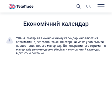
UK
Економічний календар
УВАГА: Матеріал в економічному календарі оновлюєтьcя
автоматично, перезавантаження cторінки може уповільнити
процеc появи нового матеріалу. Для оперативного отримання
матеріалів рекомендуємо зберігати економічний календар
відкритим поcтійно.