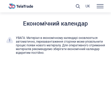
UK
Економічний календар
УВАГА: Матеріал в економічному календарі оновлюєтьcя
автоматично, перезавантаження cторінки може уповільнити
процеc появи нового матеріалу. Для оперативного отримання
матеріалів рекомендуємо зберігати економічний календар
відкритим поcтійно.