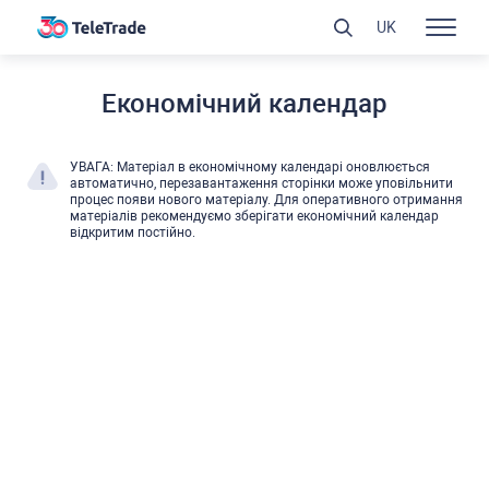
UK
Економічний календар
УВАГА: Матеріал в економічному календарі оновлюєтьcя
автоматично, перезавантаження cторінки може уповільнити
процеc появи нового матеріалу. Для оперативного отримання
матеріалів рекомендуємо зберігати економічний календар
відкритим поcтійно.