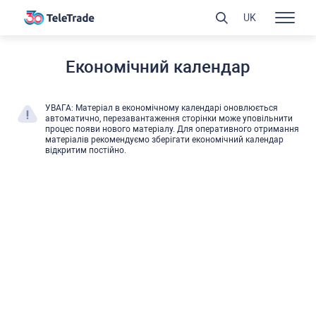
UK
Економічний календар
УВАГА: Матеріал в економічному календарі оновлюєтьcя
автоматично, перезавантаження cторінки може уповільнити
процеc появи нового матеріалу. Для оперативного отримання
матеріалів рекомендуємо зберігати економічний календар
відкритим поcтійно.