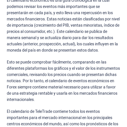
El calendario económico es una guía cronológica en la cual
podemos revisar los eventos más importantes que se
presentarán en cada país, y esto lleva una repercusión en los
mercados financieros. Estas noticias están clasificadas por nivel
de importancia (crecimiento del PIB, ventas minoristas, índice de
precios al consumidor, etc.). Este calendario se publica de
manera semanal y se actualiza diario para dar los resultados
actuales (anterior, prospección, actual), los cuales influyen en la
moneda del país en donde se presentan estos datos.
Esto se puede comprobar fácilmente, comparando en las
diferentes plataformas los gráficos y el valor de los instrumentos
comerciales, revisando los precios cuando se presentan dichas
noticias. Por lo tanto, el calendario de eventos económicos en
Forex siempre contiene material necesario para utilizar a favor
de una estrategia rentable y usarla en los mercados financieros
internacionales.
El calendario de TeleTrade contiene todos los eventos
importantes para el mercado internacional en los principales
centros económicos del mundo, así como los pronósticos de los