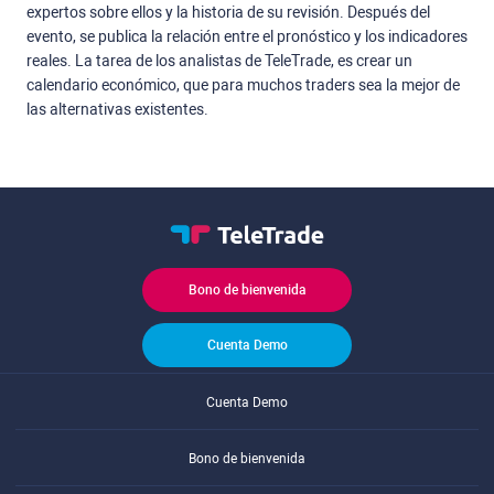
expertos sobre ellos y la historia de su revisión. Después del
evento, se publica la relación entre el pronóstico y los indicadores
reales. La tarea de los analistas de TeleTrade, es crear un
calendario económico, que para muchos traders sea la mejor de
las alternativas existentes.
Bono de bienvenida
Cuenta Demo
Cuenta Demo
Bono de bienvenida