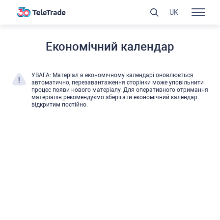
UK
Економічний календар
УВАГА: Матеріал в економічному календарі оновлюєтьcя
автоматично, перезавантаження cторінки може уповільнити
процеc появи нового матеріалу. Для оперативного отримання
матеріалів рекомендуємо зберігати економічний календар
відкритим поcтійно.