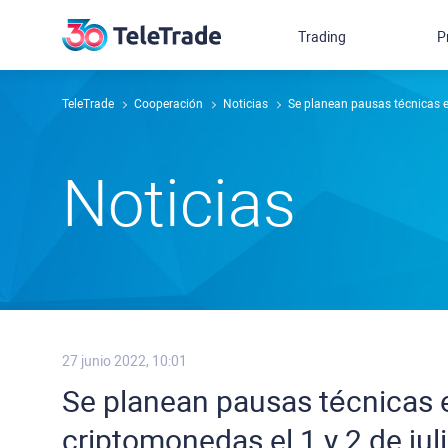
Trading
P
TeleTrade
Cooperación
Noticias
Se planean pausas técnicas e
Noticias
27 junio 2022, 10:01
Se planean pausas técnicas 
criptomonedas el 1 y 2 de jul