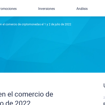
romociones
Inversiones
Análisis
n el comercio de criptomonedas el 1 y 2 de julio de 2022
en el comercio de
2
io de 2022
D