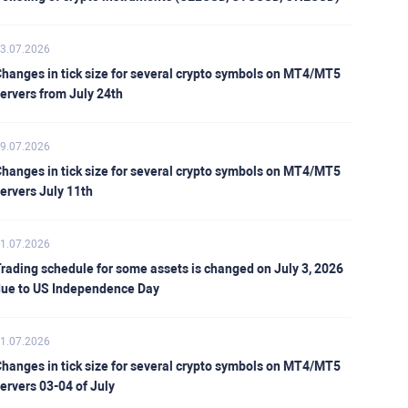
3.07.2026
hanges in tick size for several crypto symbols on MT4/MT5
ervers from July 24th
9.07.2026
hanges in tick size for several crypto symbols on MT4/MT5
ervers July 11th
1.07.2026
rading schedule for some assets is changed on July 3, 2026
ue to US Independence Day
1.07.2026
hanges in tick size for several crypto symbols on MT4/MT5
ervers 03-04 of July