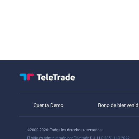
Cuenta Demo
Bono de bienvenid
©2000-2026. Todos los derechos reservados.
El sitio es administrado por Teletrade D.J. LLC 2351 LLC 2022