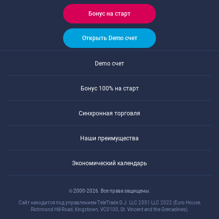
Бонус на старт
Открыть Demo счет
Demo счет
Бонус 100% на старт
Синхронная торговля
Наши преимущества
Экономический календарь
© 2000-2026. Все права защищены.
Сайт находится под управлением TeleTrade D.J. LLC 2351 LLC 2022 (Euro House,
Richmond Hill Road, Kingstown, VC0100, St. Vincent and the Grenadines).