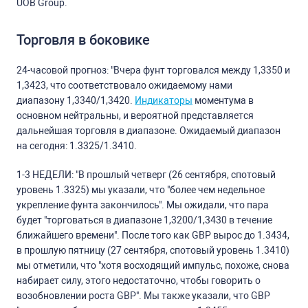
UOB Group.
Торговля в боковике
24-часовой прогноз: "Вчера фунт торговался между 1,3350 и
1,3423, что соответствовало ожидаемому нами
диапазону 1,3340/1,3420.
Индикаторы
моментума в
основном нейтральны, и вероятной представляется
дальнейшая торговля в диапазоне. Ожидаемый диапазон
на сегодня: 1.3325/1.3410.
1-3 НЕДЕЛИ: "В прошлый четверг (26 сентября, спотовый
уровень 1.3325) мы указали, что "более чем недельное
укрепление фунта закончилось". Мы ожидали, что пара
будет "торговаться в диапазоне 1,3200/1,3430 в течение
ближайшего времени". После того как GBP вырос до 1.3434,
в прошлую пятницу (27 сентября, спотовый уровень 1.3410)
мы отметили, что "хотя восходящий импульс, похоже, снова
набирает силу, этого недостаточно, чтобы говорить о
возобновлении роста GBP". Мы также указали, что GBP