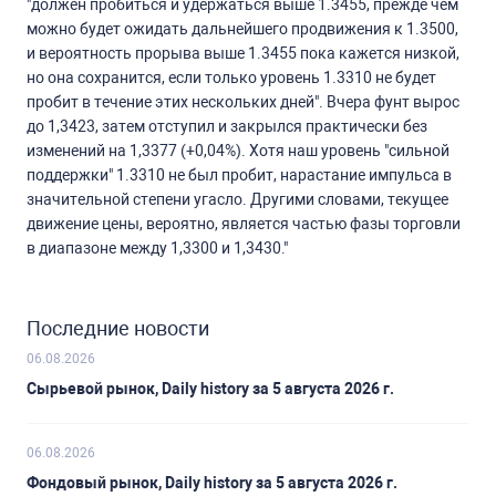
"должен пробиться и удержаться выше 1.3455, прежде чем
можно будет ожидать дальнейшего продвижения к 1.3500,
и вероятность прорыва выше 1.3455 пока кажется низкой,
но она сохранится, если только уровень 1.3310 не будет
пробит в течение этих нескольких дней". Вчера фунт вырос
до 1,3423, затем отступил и закрылся практически без
изменений на 1,3377 (+0,04%). Хотя наш уровень "сильной
поддержки" 1.3310 не был пробит, нарастание импульса в
значительной степени угасло. Другими словами, текущее
движение цены, вероятно, является частью фазы торговли
в диапазоне между 1,3300 и 1,3430."
Последние новости
06.08.2026
Сырьевой рынок, Daily history за 5 августа 2026 г.
06.08.2026
Фондовый рынок, Daily history за 5 августа 2026 г.