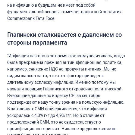
на инфляцию в будущем, не имеет под собой
фундаментальной основы, отмечает валютный аналитик
Commerzbank Тата Госе.
Глапински сталкивается с давлением со
стороны парламента
"Инфляция на короткое время скачком увеличилась, когда
была прекращена прежняя антиинфляционная политика,
например, снижение НДС на продукты питания. Мы не
видим шансов на то, что этот фактор приведет к
длительному всплеску инфляции. Именно поэтому мы
назвали позицию Глапинского откровенно политической.
Вчерашние данные по индексу CPI за сентябрь
подтверждают нашу точку зрения на польскую инфляцию.
В заголовках СМИ подчеркивается, что инфляция
ускорилась с 4,3% г/г до 4,9% г/г. Но в отличие от
предположений СМИ, это не свидетельствует о
проинфляционных рисках. Никакое предположение не