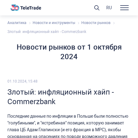
RU
Аналитика
Новости и инструменты
Новости рынков
Злотый: инфляционный хайп - Commerzbank
Новости рынков от 1 октября
2024
01.10.2024, 15:48
Злотый: инфляционный хайп -
Commerzbank
Последние данные по инфляции в Польше были полностью
"голубиными", и "ястребиная" позиция, которую занимает
глава ЦБ Адам Глапински (и его фракция в MPC), якобы
основанная на опасениях по поводу возможного давления