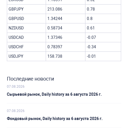
GBPJPY
213.086
0.78
GBPUSD
1.34244
0.8
NZDUSD
0.58734
0.61
USDCAD
1.37346
-0.07
USDCHF
0.78397
-0.34
USDJPY
158.738
-0.01
Последние новости
07.08.2026
Сырьевой рынок, Daily history за 6 августа 2026 г.
07.08.2026
Фондовый рынок, Daily history за 6 августа 2026 г.