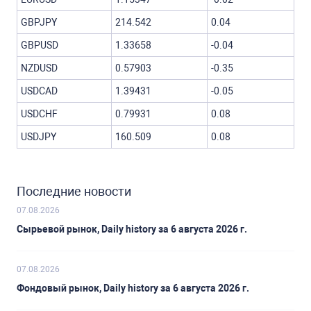
GBPJPY
214.542
0.04
GBPUSD
1.33658
-0.04
NZDUSD
0.57903
-0.35
USDCAD
1.39431
-0.05
USDCHF
0.79931
0.08
USDJPY
160.509
0.08
Последние новости
07.08.2026
Сырьевой рынок, Daily history за 6 августа 2026 г.
07.08.2026
Фондовый рынок, Daily history за 6 августа 2026 г.