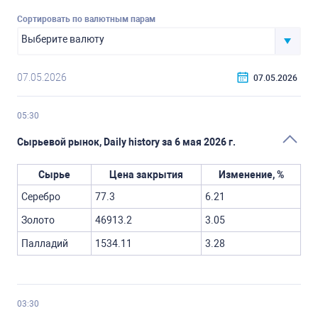
Сортировать по валютным парам
07.05.2026
05:30
Сырьевой рынок, Daily history за 6 мая 2026 г.
Сырье
Цена закрытия
Изменение, %
Серебро
77.3
6.21
Золото
46913.2
3.05
Палладий
1534.11
3.28
03:30