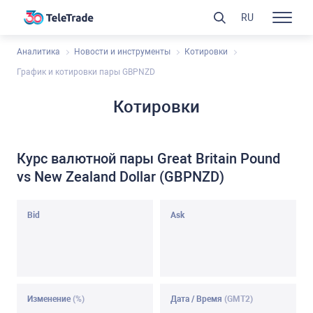
RU
Аналитика
Новости и инструменты
Котировки
График и котировки пары GBPNZD
Котировки
Курс валютной пары Great Britain Pound
vs New Zealand Dollar (GBPNZD)
Bid
Ask
Изменение
(%)
Дата / Время
(GMT2)