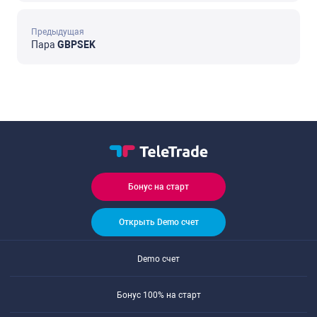
Предыдущая
Пара
GBPSEK
Бонус на старт
Открыть Demo счет
Demo счет
Бонус 100% на старт