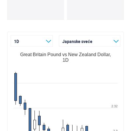
1D
Japanske sveće
Great Britain Pound vs New Zealand Dollar,
1D
2.32