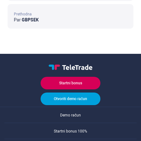
Prethodna
Par
GBPSEK
Startni bonus
Otvoriti demo račun
Demo račun
Startni bonus 100%