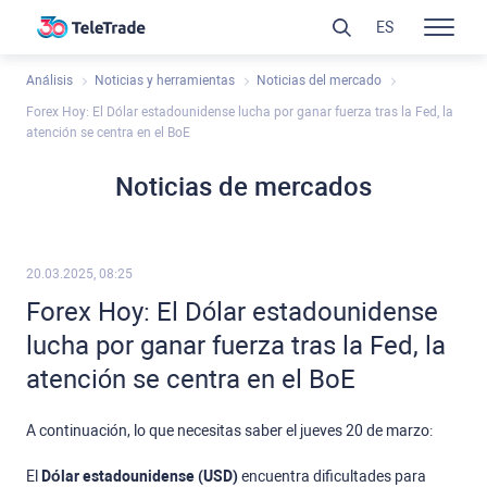
ES
Análisis
Noticias y herramientas
Noticias del mercado
Forex Hoy: El Dólar estadounidense lucha por ganar fuerza tras la Fed, la
atención se centra en el BoE
Noticias de mercados
20.03.2025, 08:25
Forex Hoy: El Dólar estadounidense
lucha por ganar fuerza tras la Fed, la
atención se centra en el BoE
A continuación, lo que necesitas saber el jueves 20 de marzo:
El
Dólar estadounidense (USD)
encuentra dificultades para