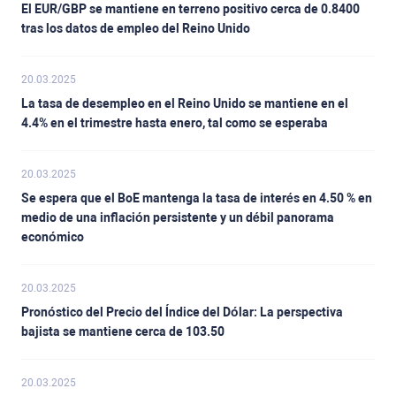
El EUR/GBP se mantiene en terreno positivo cerca de 0.8400
tras los datos de empleo del Reino Unido
20.03.2025
La tasa de desempleo en el Reino Unido se mantiene en el
4.4% en el trimestre hasta enero, tal como se esperaba
20.03.2025
Se espera que el BoE mantenga la tasa de interés en 4.50 % en
medio de una inflación persistente y un débil panorama
económico
20.03.2025
Pronóstico del Precio del Índice del Dólar: La perspectiva
bajista se mantiene cerca de 103.50
20.03.2025