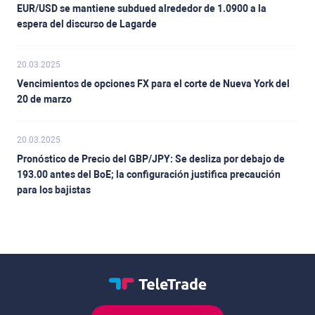
EUR/USD se mantiene subdued alrededor de 1.0900 a la
espera del discurso de Lagarde
20.03.2025
Vencimientos de opciones FX para el corte de Nueva York del
20 de marzo
20.03.2025
Pronóstico de Precio del GBP/JPY: Se desliza por debajo de
193.00 antes del BoE; la configuración justifica precaución
para los bajistas