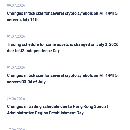
09.07.2026
Changes in tick size for several crypto symbols on MT4/MT5
servers July 11th
01.07.2026
Trading schedule for some assets is changed on July 3, 2026
due to US Independence Day
01.07.2026
Changes in tick size for several crypto symbols on MT4/MT5
servers 03-04 of July
29.06.2026
Changes in trading schedule due to Hong Kong Special
Administrative Region Establishment Day!
17.06.2026