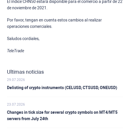
El índice CHN50 estará disponible para el comercio a partir de 22
de noviembre de 2021.
Por favor, tengan en cuenta estos cambios al realizar
operaciones comerciales.
Saludos cordiales,
TeleTrade
Ultimas noticias
29.07.2026
Delisting of crypto instruments (CELUSD, CTSUSD, ONEUSD)
23.07.2026
Changes in tick size for several crypto symbols on MT4/MT5
servers from July 24th