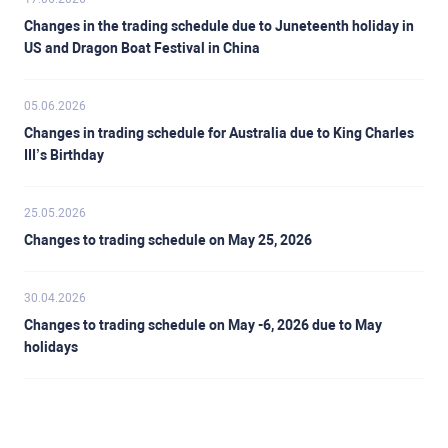
Changes in the trading schedule due to Juneteenth holiday in
US and Dragon Boat Festival in China
05.06.2026
Changes in trading schedule for Australia due to King Charles
III’s Birthday
25.05.2026
Changes to trading schedule on May 25, 2026
30.04.2026
Changes to trading schedule on May -6, 2026 due to May
holidays