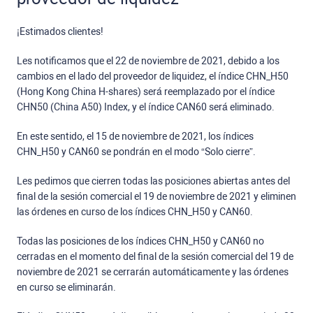
¡Estimados clientes!
Les notificamos que el 22 de noviembre de 2021, debido a los
cambios en el lado del proveedor de liquidez, el índice СHN_H50
(Hong Kong China H-shares) será reemplazado por el índice
CHN50 (China A50) Index, y el índice CAN60 será eliminado.
En este sentido, el 15 de noviembre de 2021, los índices
СHN_H50 y CAN60 se pondrán en el modo “Solo cierre”.
Les pedimos que cierren todas las posiciones abiertas antes del
final de la sesión comercial el 19 de noviembre de 2021 y eliminen
las órdenes en curso de los índices СHN_H50 y CAN60.
Todas las posiciones de los índices СHN_H50 y CAN60 no
cerradas en el momento del final de la sesión comercial del 19 de
noviembre de 2021 se cerrarán automáticamente y las órdenes
en curso se eliminarán.