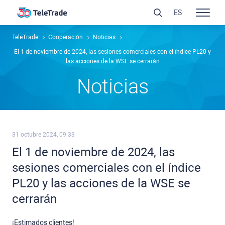
ES
TeleTrade
Cooperación
Noticias
El 1 de noviembre de 2024, las sesiones comerciales con el índice PL20 y
las acciones de la WSE se cerrarán
Noticias
31 octubre 2024, 09:33
El 1 de noviembre de 2024, las
sesiones comerciales con el índice
PL20 y las acciones de la WSE se
cerrarán
¡Estimados clientes!