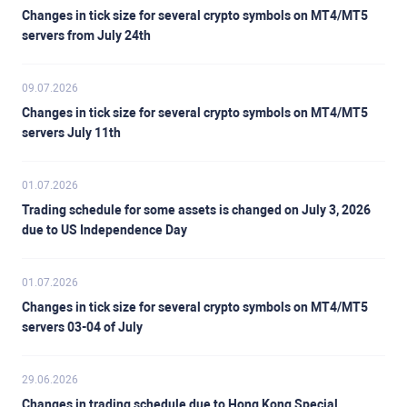
Changes in tick size for several crypto symbols on MT4/MT5
servers from July 24th
09.07.2026
Changes in tick size for several crypto symbols on MT4/MT5
servers July 11th
01.07.2026
Trading schedule for some assets is changed on July 3, 2026
due to US Independence Day
01.07.2026
Changes in tick size for several crypto symbols on MT4/MT5
servers 03-04 of July
29.06.2026
Changes in trading schedule due to Hong Kong Special