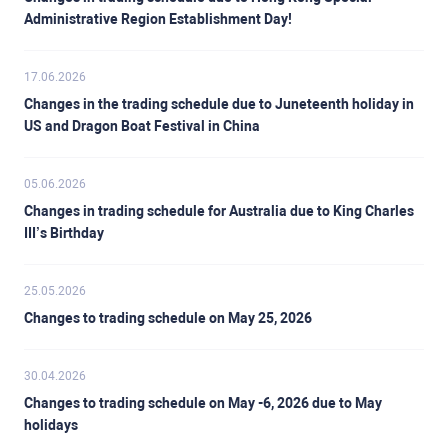
Administrative Region Establishment Day!
17.06.2026
Changes in the trading schedule due to Juneteenth holiday in
US and Dragon Boat Festival in China
05.06.2026
Changes in trading schedule for Australia due to King Charles
III’s Birthday
25.05.2026
Changes to trading schedule on May 25, 2026
30.04.2026
Changes to trading schedule on May -6, 2026 due to May
holidays