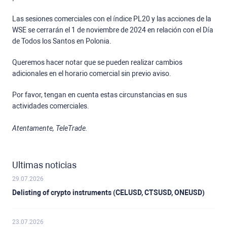
Las sesiones comerciales con el índice PL20 y las acciones de la
WSE se cerrarán el 1 de noviembre de 2024 en relación con el Día
de Todos los Santos en Polonia.
Queremos hacer notar que se pueden realizar cambios
adicionales en el horario comercial sin previo aviso.
Por favor, tengan en cuenta estas circunstancias en sus
actividades comerciales.
Atentamente, TeleTrade.
Ultimas noticias
29.07.2026
Delisting of crypto instruments (CELUSD, CTSUSD, ONEUSD)
23.07.2026