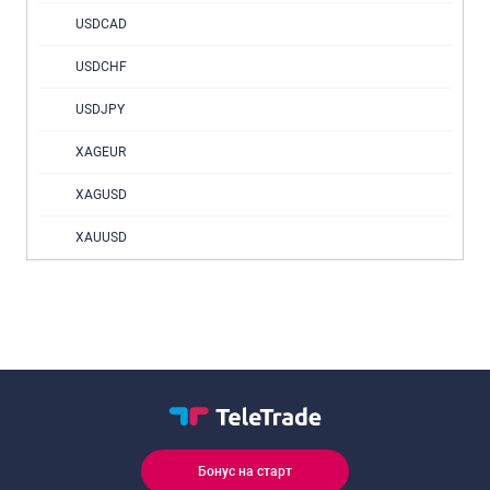
USDCAD
USDCHF
USDJPY
XAGEUR
XAGUSD
XAUUSD
Бонус на старт