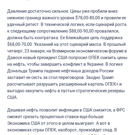
Давление достаточно сильное. Цены уже пробили вниз
нижнюю границу важного уровня $78,00-80,00 и провели ее
удачный ретест. В технической логике, если сценарий роста
к следующему сопротивлению $88,00-90,00 провалился,
должна быть контратака. Ее ближайшая цель поддержка
$68,00-70,00. Указаний на этот сценарий масса. В прошлый
четверг, 23 января, на Всемирном экономическом форуме в
Давосе новый президент США попросил ОПЕК снизить цены
на нефть, чтобы завершить конфликт в Украине. В логике
Дональда Трампа падение нефтяных доходов России
заставит ее сесть за стол переговоров. Заодно Трамп
рассчитывает разрушить расширенный картель ОПЕК+ и
выгодно закупить нефть в пустые стратегические резервы
США.
Дешевая нефть позволит инфляции в США снизится, а ФРС
сможет срезать процентные ставки еще больше.
Экономика США от этого в целом выиграет. А вот в
экономиках стран ОПЕК, наоборот, произойдет спад. В