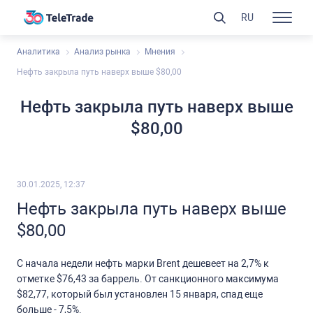
RU
Аналитика
Анализ рынка
Мнения
Нефть закрыла путь наверх выше $80,00
Нефть закрыла путь наверх выше
$80,00
30.01.2025, 12:37
Нефть закрыла путь наверх выше
$80,00
С начала недели нефть марки
Brent
дешевеет на 2,7% к
отметке $76,43 за баррель. От санкционного максимума
$82,77, который был установлен 15 января, спад еще
больше - 7,5%.