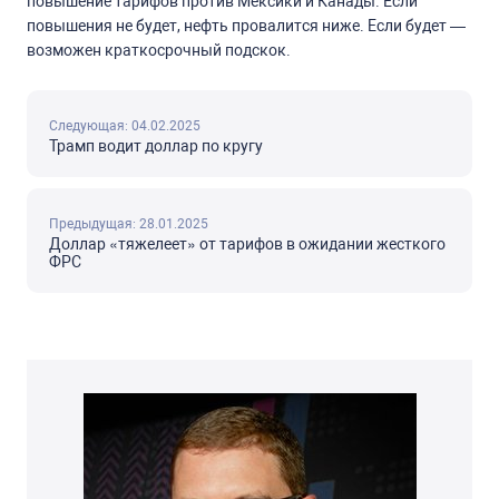
повышение тарифов против Мексики и Канады. Если
повышения не будет, нефть провалится ниже.
Если будет —
возможен краткосрочный подскок.
Следующая: 04.02.2025
Трамп водит доллар по кругу
Предыдущая: 28.01.2025
Доллар «тяжелеет» от тарифов в ожидании жесткого
ФРС