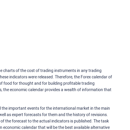
e charts of the cost of trading instruments in any trading
ese indicators were released. Therefore, the Forex calendar of
f food for thought and for building profitable trading
rs, the economic calendar provides a wealth of information that
 the important events for the international market in the main
ell as expert forecasts for them and the history of revisions.
o of the forecast to the actual indicators is published. The task
an economic calendar that will be the best available alternative