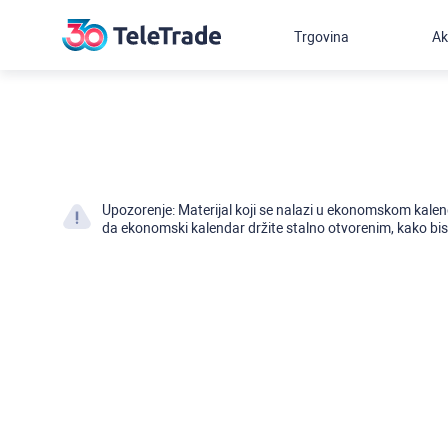
Trgovina
Ak
Upozorenje: Materijal koji se nalazi u ekonomskom kalen
da ekonomski kalendar držite stalno otvorenim, kako bist