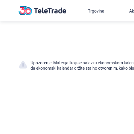
Trgovina
Ak
Upozorenje: Materijal koji se nalazi u ekonomskom kalen
da ekonomski kalendar držite stalno otvorenim, kako bist