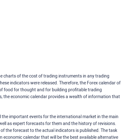
e charts of the cost of trading instruments in any trading
ese indicators were released. Therefore, the Forex calendar of
f food for thought and for building profitable trading
rs, the economic calendar provides a wealth of information that
 the important events for the international market in the main
ell as expert forecasts for them and the history of revisions.
o of the forecast to the actual indicators is published. The task
an economic calendar that will be the best available alternative