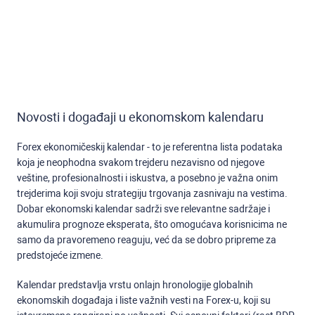
Novosti i događaji u ekonomskom kalendaru
Forex ekonomičeskij kalendar - to je referentna lista podataka
koja je neophodna svakom trejderu nezavisno od njegove
veštine, profesionalnosti i iskustva, a posebno je važna onim
trejderima koji svoju strategiju trgovanja zasnivaju na vestima.
Dobar ekonomski kalendar sadrži sve relevantne sadržaje i
akumulira prognoze eksperata, što omogućava korisnicima ne
samo da pravoremeno reaguju, već da se dobro pripreme za
predstojeće izmene.
Kalendar predstavlja vrstu onlajn hronologije globalnih
ekonomskih događaja i liste važnih vesti na Forex-u, koji su