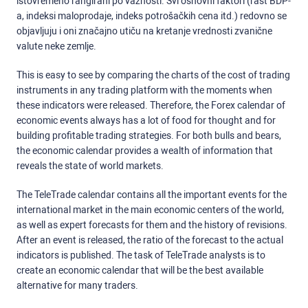
istovremeno rangirani po važnosti. Svi osnovni faktori (rast BDP-
a, indeksi maloprodaje, indeks potrošačkih cena itd.) redovno se
objavljuju i oni značajno utiču na kretanje vrednosti zvanične
valute neke zemlje.
This is easy to see by comparing the charts of the cost of trading
instruments in any trading platform with the moments when
these indicators were released. Therefore, the Forex calendar of
economic events always has a lot of food for thought and for
building profitable trading strategies. For both bulls and bears,
the economic calendar provides a wealth of information that
reveals the state of world markets.
The TeleTrade calendar contains all the important events for the
international market in the main economic centers of the world,
as well as expert forecasts for them and the history of revisions.
After an event is released, the ratio of the forecast to the actual
indicators is published. The task of TeleTrade analysts is to
create an economic calendar that will be the best available
alternative for many traders.