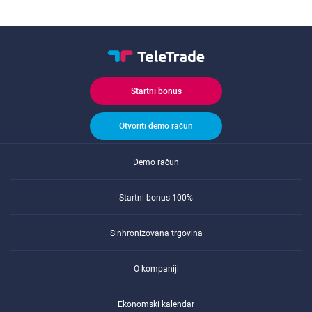
Startni bonus
Otvoriti demo račun
Demo račun
Startni bonus 100%
Sinhronizovana trgovina
O kompaniji
Ekonomski kalendar