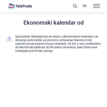
SR
Ekonomski kalendar od
Upozorenje: Materijal koji se nalazi u ekonomskom kalendaru se
obnavlja automatski, pa ponovno učitavanje stranice može
usporiti proces pojave novog materijala. Sa tim u vezi, predlažemo
da ekonomski kalendar držite stalno otvorenim, kako biste nove
materijala primili bez zastoja.