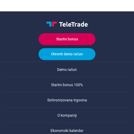
Startni bonus
Otvoriti demo račun
Demo račun
Startni bonus 100%
Sinhronizovana trgovina
O kompaniji
Ekonomski kalendar