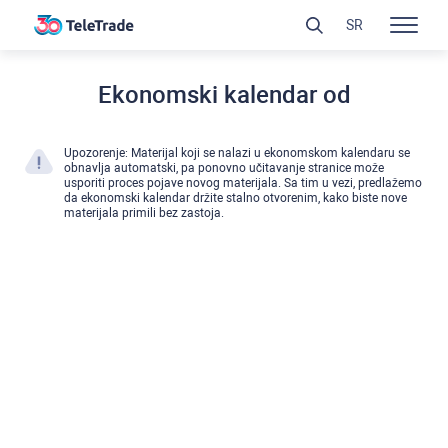
SR
Ekonomski kalendar od
Upozorenje: Materijal koji se nalazi u ekonomskom kalendaru se
obnavlja automatski, pa ponovno učitavanje stranice može
usporiti proces pojave novog materijala. Sa tim u vezi, predlažemo
da ekonomski kalendar držite stalno otvorenim, kako biste nove
materijala primili bez zastoja.