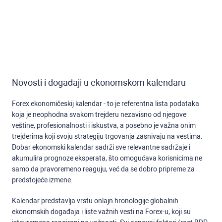
Novosti i događaji u ekonomskom kalendaru
Forex ekonomičeskij kalendar - to je referentna lista podataka
koja je neophodna svakom trejderu nezavisno od njegove
veštine, profesionalnosti i iskustva, a posebno je važna onim
trejderima koji svoju strategiju trgovanja zasnivaju na vestima.
Dobar ekonomski kalendar sadrži sve relevantne sadržaje i
akumulira prognoze eksperata, što omogućava korisnicima ne
samo da pravoremeno reaguju, već da se dobro pripreme za
predstojeće izmene.
Kalendar predstavlja vrstu onlajn hronologije globalnih
ekonomskih događaja i liste važnih vesti na Forex-u, koji su