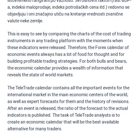
istovremeno rangirani po važnosti. Svi osnovni faktori (rast BDP-
a, indeksi maloprodaje, indeks potrošačkih cena itd.) redovno se
objavljuju i oni značajno utiču na kretanje vrednosti zvanične
valute neke zemlje.
This is easy to see by comparing the charts of the cost of trading
instruments in any trading platform with the moments when
these indicators were released. Therefore, the Forex calendar of
economic events always has a lot of food for thought and for
building profitable trading strategies. For both bulls and bears,
the economic calendar provides a wealth of information that
reveals the state of world markets.
The TeleTrade calendar contains all the important events for the
international market in the main economic centers of the world,
as well as expert forecasts for them and the history of revisions.
After an event is released, the ratio of the forecast to the actual
indicators is published. The task of TeleTrade analysts is to
create an economic calendar that will be the best available
alternative for many traders.