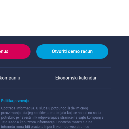
onus
Otvoriti demo račun
kompaniji
Ekonomski kalendar
Politika poverenja
Upotreba informacija: U slučaju potpunog ili delimičnog
preuzimanja i daljeg korišćenja materijala koji se nalazi na sajtu,
potrebno je navesti link odgovarajuće stranice na sajtu kompanije
TeleTrade-a kao izvora informacija. Upotreba materijala na
internetu mora biti praćena hiper linkom do web stranice