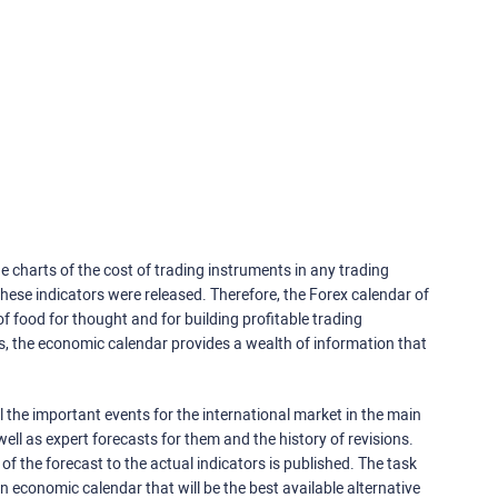
e charts of the cost of trading instruments in any trading
ese indicators were released. Therefore, the Forex calendar of
f food for thought and for building profitable trading
rs, the economic calendar provides a wealth of information that
 the important events for the international market in the main
ell as expert forecasts for them and the history of revisions.
o of the forecast to the actual indicators is published. The task
an economic calendar that will be the best available alternative