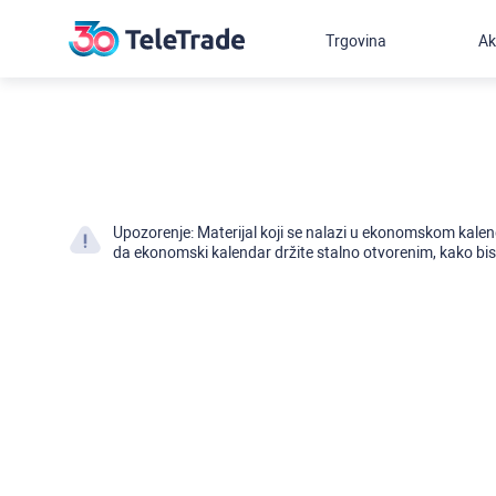
Trgovina
Ak
Upozorenje: Materijal koji se nalazi u ekonomskom kalen
da ekonomski kalendar držite stalno otvorenim, kako bist