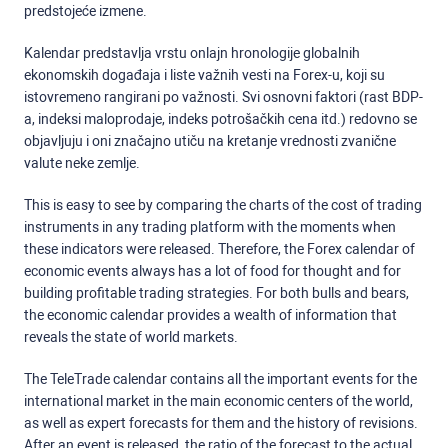
predstojeće izmene.
Kalendar predstavlja vrstu onlajn hronologije globalnih
ekonomskih događaja i liste važnih vesti na Forex-u, koji su
istovremeno rangirani po važnosti. Svi osnovni faktori (rast BDP-
a, indeksi maloprodaje, indeks potrošačkih cena itd.) redovno se
objavljuju i oni značajno utiču na kretanje vrednosti zvanične
valute neke zemlje.
This is easy to see by comparing the charts of the cost of trading
instruments in any trading platform with the moments when
these indicators were released. Therefore, the Forex calendar of
economic events always has a lot of food for thought and for
building profitable trading strategies. For both bulls and bears,
the economic calendar provides a wealth of information that
reveals the state of world markets.
The TeleTrade calendar contains all the important events for the
international market in the main economic centers of the world,
as well as expert forecasts for them and the history of revisions.
After an event is released, the ratio of the forecast to the actual