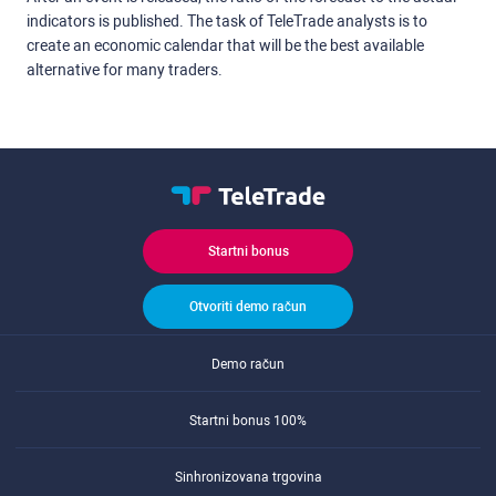
indicators is published. The task of TeleTrade analysts is to
create an economic calendar that will be the best available
alternative for many traders.
Startni bonus
Otvoriti demo račun
Demo račun
Startni bonus 100%
Sinhronizovana trgovina