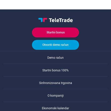
Startni bonus
Otvoriti demo račun
Demo račun
Startni bonus 100%
Sinhronizovana trgovina
O kompaniji
Ekonomski kalendar