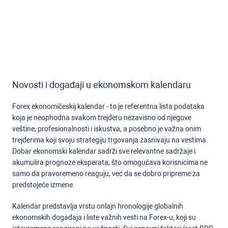
Novosti i događaji u ekonomskom kalendaru
Forex ekonomičeskij kalendar - to je referentna lista podataka
koja je neophodna svakom trejderu nezavisno od njegove
veštine, profesionalnosti i iskustva, a posebno je važna onim
trejderima koji svoju strategiju trgovanja zasnivaju na vestima.
Dobar ekonomski kalendar sadrži sve relevantne sadržaje i
akumulira prognoze eksperata, što omogućava korisnicima ne
samo da pravoremeno reaguju, već da se dobro pripreme za
predstojeće izmene.
Kalendar predstavlja vrstu onlajn hronologije globalnih
ekonomskih događaja i liste važnih vesti na Forex-u, koji su