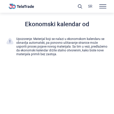
SR
Ekonomski kalendar od
Upozorenje: Materijal koji se nalazi u ekonomskom kalendaru se
obnavlja automatski, pa ponovno učitavanje stranice može
usporiti proces pojave novog materijala. Sa tim u vezi, predlažemo
da ekonomski kalendar držite stalno otvorenim, kako biste nove
materijala primili bez zastoja.