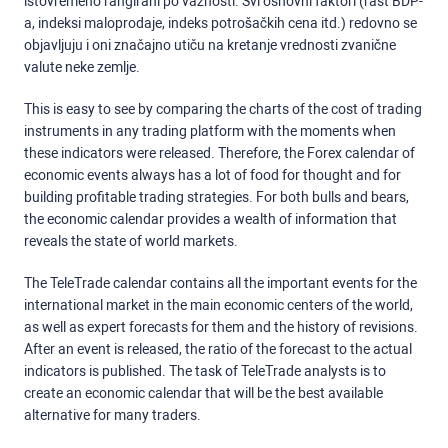
istovremeno rangirani po važnosti. Svi osnovni faktori (rast BDP-
a, indeksi maloprodaje, indeks potrošačkih cena itd.) redovno se
objavljuju i oni značajno utiču na kretanje vrednosti zvanične
valute neke zemlje.
This is easy to see by comparing the charts of the cost of trading
instruments in any trading platform with the moments when
these indicators were released. Therefore, the Forex calendar of
economic events always has a lot of food for thought and for
building profitable trading strategies. For both bulls and bears,
the economic calendar provides a wealth of information that
reveals the state of world markets.
The TeleTrade calendar contains all the important events for the
international market in the main economic centers of the world,
as well as expert forecasts for them and the history of revisions.
After an event is released, the ratio of the forecast to the actual
indicators is published. The task of TeleTrade analysts is to
create an economic calendar that will be the best available
alternative for many traders.