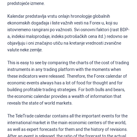
predstojeće izmene.
Kalendar predstavlja vrstu onlajn hronologije globalnih
ekonomskih događaja i liste važnih vesti na Forex-u, koji su
istovremeno rangirani po važnosti. Svi osnovni faktori (rast BDP-
a, indeksi maloprodaje, indeks potrošačkih cena itd.) redovno se
objavljuju i oni značajno utiču na kretanje vrednosti zvanične
valute neke zemlje.
This is easy to see by comparing the charts of the cost of trading
instruments in any trading platform with the moments when
these indicators were released. Therefore, the Forex calendar of
economic events always has a lot of food for thought and for
building profitable trading strategies. For both bulls and bears,
the economic calendar provides a wealth of information that
reveals the state of world markets.
The TeleTrade calendar contains all the important events for the
international market in the main economic centers of the world,
as well as expert forecasts for them and the history of revisions.
After an event is released, the ratio of the forecast to the actual