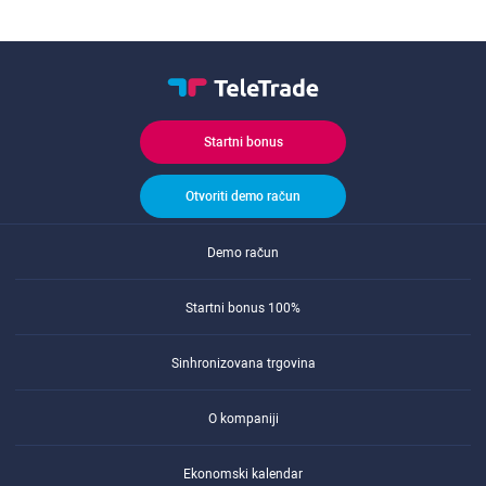
Startni bonus
Otvoriti demo račun
Demo račun
Startni bonus 100%
Sinhronizovana trgovina
O kompaniji
Ekonomski kalendar