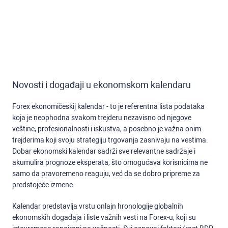
Novosti i događaji u ekonomskom kalendaru
Forex ekonomičeskij kalendar - to je referentna lista podataka
koja je neophodna svakom trejderu nezavisno od njegove
veštine, profesionalnosti i iskustva, a posebno je važna onim
trejderima koji svoju strategiju trgovanja zasnivaju na vestima.
Dobar ekonomski kalendar sadrži sve relevantne sadržaje i
akumulira prognoze eksperata, što omogućava korisnicima ne
samo da pravoremeno reaguju, već da se dobro pripreme za
predstojeće izmene.
Kalendar predstavlja vrstu onlajn hronologije globalnih
ekonomskih događaja i liste važnih vesti na Forex-u, koji su