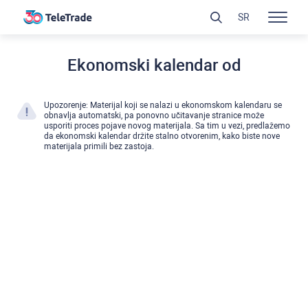
SR
Ekonomski kalendar od
Upozorenje: Materijal koji se nalazi u ekonomskom kalendaru se
obnavlja automatski, pa ponovno učitavanje stranice može
usporiti proces pojave novog materijala. Sa tim u vezi, predlažemo
da ekonomski kalendar držite stalno otvorenim, kako biste nove
materijala primili bez zastoja.