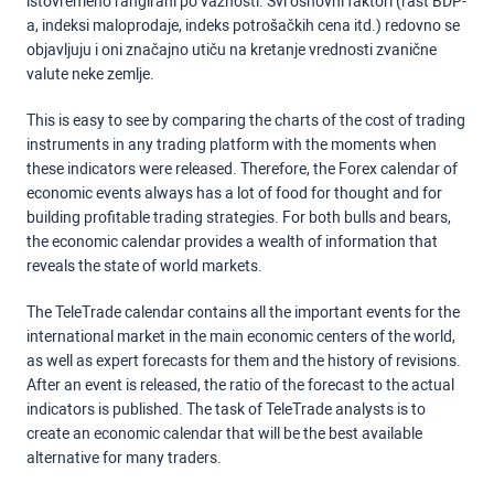
istovremeno rangirani po važnosti. Svi osnovni faktori (rast BDP-
a, indeksi maloprodaje, indeks potrošačkih cena itd.) redovno se
objavljuju i oni značajno utiču na kretanje vrednosti zvanične
valute neke zemlje.
This is easy to see by comparing the charts of the cost of trading
instruments in any trading platform with the moments when
these indicators were released. Therefore, the Forex calendar of
economic events always has a lot of food for thought and for
building profitable trading strategies. For both bulls and bears,
the economic calendar provides a wealth of information that
reveals the state of world markets.
The TeleTrade calendar contains all the important events for the
international market in the main economic centers of the world,
as well as expert forecasts for them and the history of revisions.
After an event is released, the ratio of the forecast to the actual
indicators is published. The task of TeleTrade analysts is to
create an economic calendar that will be the best available
alternative for many traders.