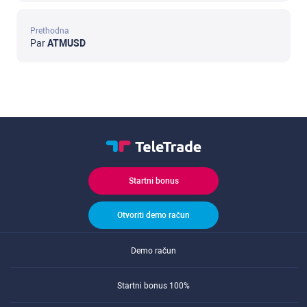
Prethodna
Par
ATMUSD
Startni bonus
Otvoriti demo račun
Demo račun
Startni bonus 100%