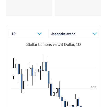
1D
Japanske sveće
Stellar Lumens vs US Dollar, 1D
0.18