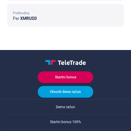
Prethodna
Par
XMRUSD
Startni bonus
Otvoriti demo račun
Demo račun
Startni bonus 100%