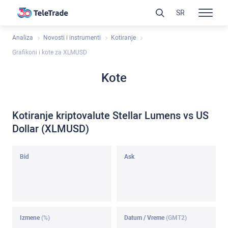
SR
Analiza
Novosti i instrumenti
Kotiranje
Grafikoni i kote za XLMUSD
Kote
Kotiranje kriptovalute Stellar Lumens vs US
Dollar (XLMUSD)
Bid
Ask
Izmene
(%)
Datum / Vreme
(GMT2)