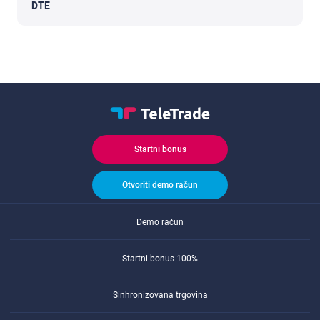
DTE
Startni bonus
Otvoriti demo račun
Demo račun
Startni bonus 100%
Sinhronizovana trgovina