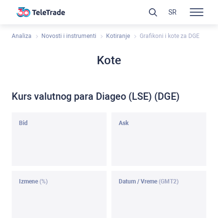
SR
Analiza
Novosti i instrumenti
Kotiranje
Grafikoni i kote za DGE
Kote
Kurs valutnog para Diageo (LSE) (DGE)
Bid
Ask
Izmene
(%)
Datum / Vreme
(GMT2)