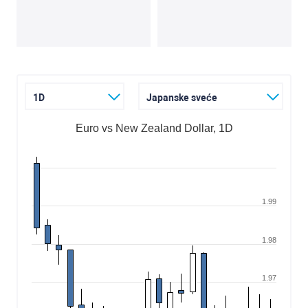
1D
Japanske sveće
Euro vs New Zealand Dollar, 1D
1.99
1.98
1.97