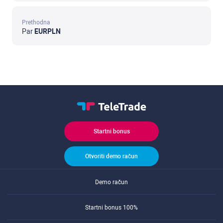
Prethodna
Par
EURPLN
Startni bonus
Otvoriti demo račun
Demo račun
Startni bonus 100%