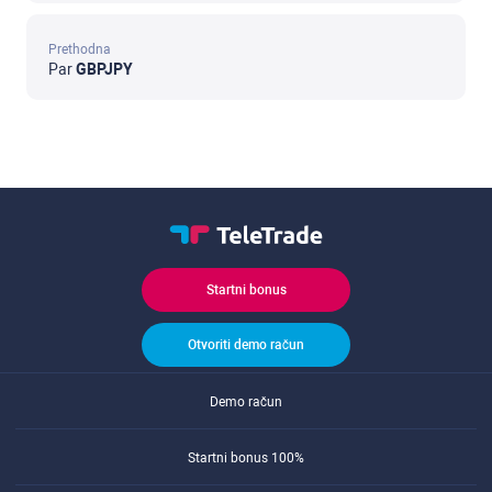
Prethodna
Par
GBPJPY
Startni bonus
Otvoriti demo račun
Demo račun
Startni bonus 100%