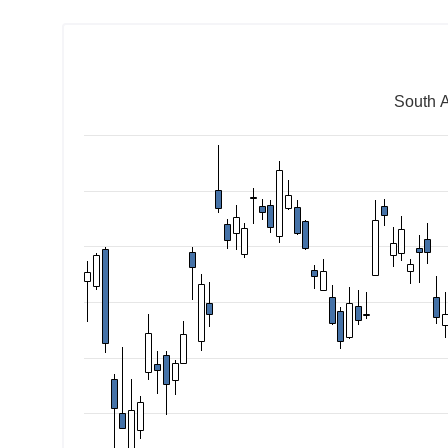
South A