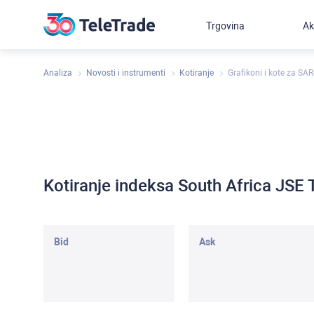
Trgovina
Ak
Analiza
Novosti i instrumenti
Kotiranje
Grafikoni i kote za SA
Kotiranje indeksa South Africa JSE
Bid
Ask