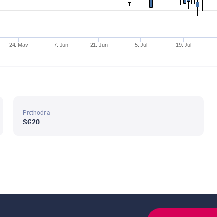
24. May
7. Jun
21. Jun
5. Jul
19. Jul
Prethodna
SG20