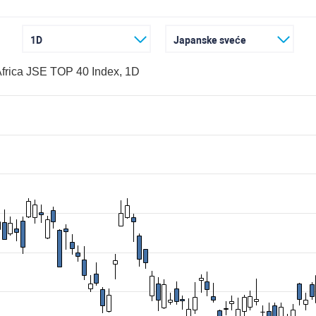
1D
Japanske sveće
frica JSE TOP 40 Index, 1D