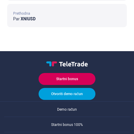
Prethodna
Par
XNIUSD
Startni bonus
Otvoriti demo račun
Demo račun
Startni bonus 100%