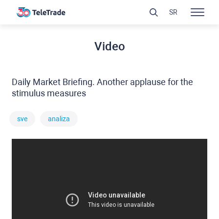
SR
Video
Daily Market Briefing. Another applause for the
stimulus measures
sve
analiza