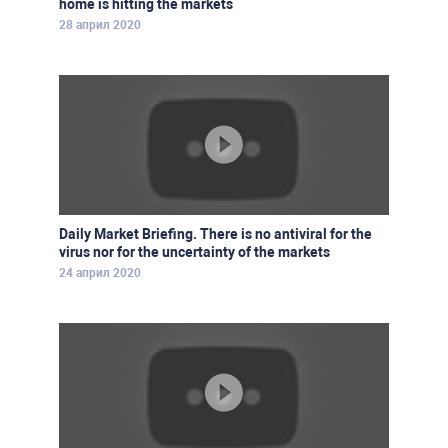
home is hitting the markets
28 април 2020
Daily Market Briefing. There is no antiviral for the
virus nor for the uncertainty of the markets
24 април 2020