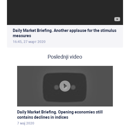
Daily Market Briefing. Another applause for the stimulus
measures
16:45, 27 март 2020
Poslednji video
Daily Market Briefing. Opening economies still
contains declines in indices
7 мај 2020