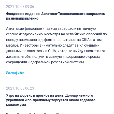
2021.10.08 09:36
Фондовые индексы Азиатско-Тихоокеанского закрылись
разнонаправленно
Азиатские фондовые индексы завершили пятничную
сессию неоднозначно, несмотря на ослабление опасений по
поводу возможного дефолта правительства США в этом
месяце. Инвесторы внимательно следят за ключевыми
данными по занятости в США, которые выйдут позже в тот
же день, чтобы получить свежую информацию о сроках
сокращения Федеральной резервной системы.
Saznaj više
2021.10.08 06:23
Утро на форекс и прогноз на день: Доллар немного
укрепился и по-прежнему торгуется около годового
максимума