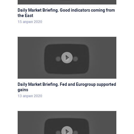
Daily Market Briefing. Good indicators coming from
the East
15 април 2020
Daily Market Briefing. Fed and Eurogroup supported
gains
13 април 2020