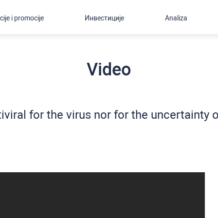
cije i promocije
Инвестиције
Analiza
Video
iviral for the virus nor for the uncertainty