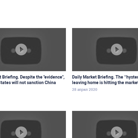
 Briefing. Despite the "evidence",
Daily Market Briefing. The “hyster
tates will not sanction China
leaving home is hitting the marke
28 април 2020