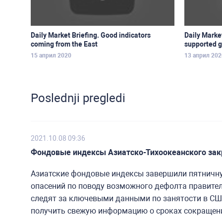
Daily Market Briefing. Good indicators
Daily Marke
coming from the East
supported g
15 април 2020
13 април 202
Poslednji pregledi
2021.10.08 09:36
Фондовые индексы Азиатско-Тихоокеанского за
Азиатские фондовые индексы завершили пятничну
опасений по поводу возможного дефолта правите
следят за ключевыми данными по занятости в США
получить свежую информацию о сроках сокращени