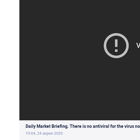
Daily Market Briefing. There is no antiviral for the virus n
19:04, 24 април 2020