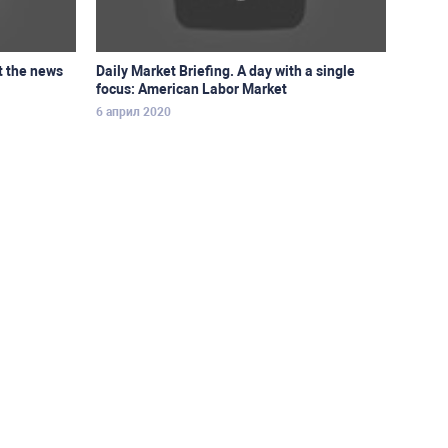
ut the news
Daily Market Briefing. A day with a single
focus: American Labor Market
6 април 2020