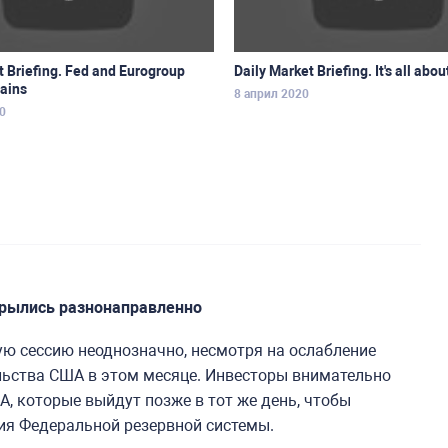
t Briefing. Fed and Eurogroup
Daily Market Briefing. It's all abo
ains
8 април 2020
0
крылись разнонаправленно
ю сессию неоднозначно, несмотря на ослабление
льства США в этом месяце. Инвесторы внимательно
, которые выйдут позже в тот же день, чтобы
я Федеральной резервной системы.