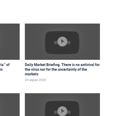
ia” of
Daily Market Briefing. There is no antiviral for
ts
the virus nor for the uncertainty of the
markets
24 април 2020