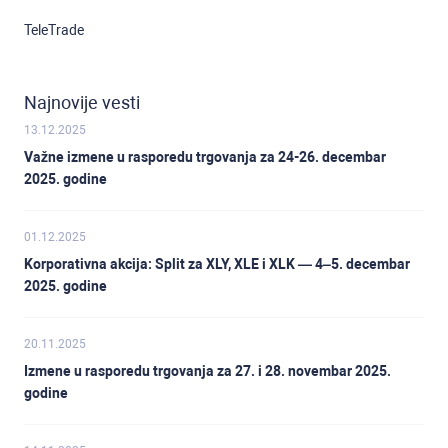
TeleTrade
Najnovije vesti
13.12.2025
Važne izmene u rasporedu trgovanja za 24-26. decembar
2025. godine
01.12.2025
Korporativna akcija: Split za XLY, XLE i XLK — 4–5. decembar
2025. godine
20.11.2025
Izmene u rasporedu trgovanja za 27. i 28. novembar 2025.
godine