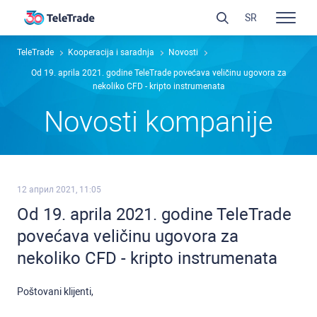
SR
TeleTrade
Kooperacija i saradnja
Novosti
Od 19. aprila 2021. godine TeleTrade povećava veličinu ugovora za
nekoliko CFD - kripto instrumenata
Novosti kompanije
12 април 2021, 11:05
Od 19. aprila 2021. godine TeleTrade
povećava veličinu ugovora za
nekoliko CFD - kripto instrumenata
Poštovani klijenti,