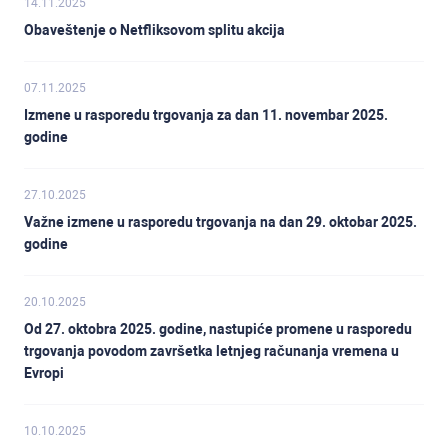
14.11.2025
Obaveštenje o Netfliksovom splitu akcija
07.11.2025
Izmene u rasporedu trgovanja za dan 11. novembar 2025.
godine
27.10.2025
Važne izmene u rasporedu trgovanja na dan 29. oktobar 2025.
godine
20.10.2025
Od 27. oktobra 2025. godine, nastupiće promene u rasporedu
trgovanja povodom završetka letnjeg računanja vremena u
Evropi
10.10.2025