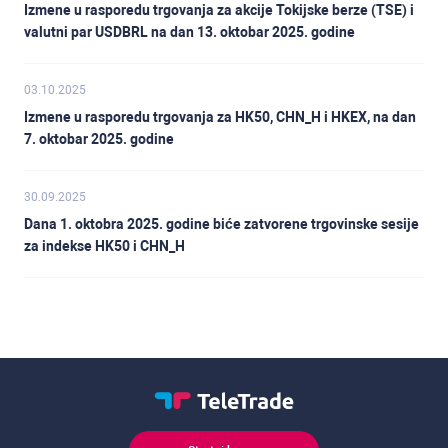
Izmene u rasporedu trgovanja za akcije Tokijske berze (TSE) i
valutni par USDBRL na dan 13. oktobar 2025. godine
03.10.2025
Izmene u rasporedu trgovanja za HK50, CHN_H i HKEX, na dan
7. oktobar 2025. godine
30.09.2025
Dana 1. oktobra 2025. godine biće zatvorene trgovinske sesije
za indekse HK50 i CHN_H