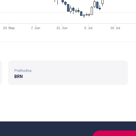
24. May
7. Jun
21. Jun
5. Jul
19. Jul
Prethodna
BRN