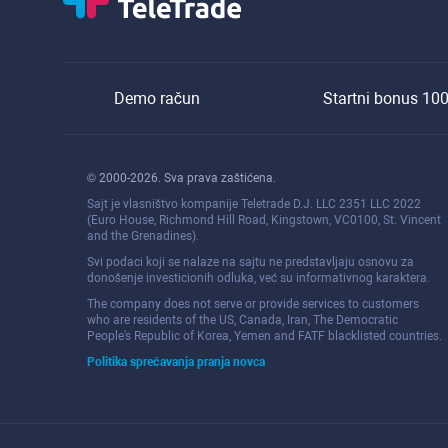
Demo račun
Startni bonus 10
© 2000-2026. Sva prava zaštićena.
Sajt je vlasništvo kompanije Teletrade D.J. LLC 2351 LLC 2022
(Euro House, Richmond Hill Road, Kingstown, VC0100, St. Vincent
and the Grenadines).
Svi podaci koji se nalaze na sajtu ne predstavljaju osnovu za
donošenje investicionih odluka, već su informativnog karaktera.
The company does not serve or provide services to customers
who are residents of the US, Canada, Iran, The Democratic
People's Republic of Korea, Yemen and FATF blacklisted countries.
Politika sprečavanja pranja novca