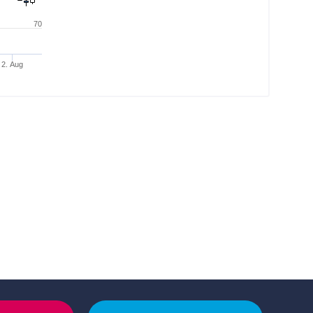
70
2. Aug