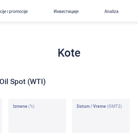
cije i promocije
Инвестиције
Analiza
Kote
Oil Spot (WTI)
Izmene
(%)
Datum / Vreme
(GMT2)