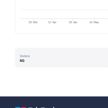
29. Mar
12. Apr
26. Apr
10. May
Sledeća
NG