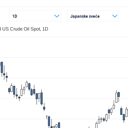
1D
Japanske sveće
 US Crude Oil Spot, 1D