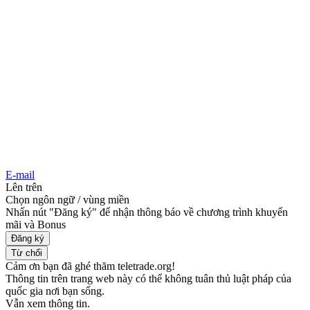
E-mail
Lên trên
Chọn ngôn ngữ / vùng miền
Nhấn nút "Đăng ký" để nhận thông báo về chương trình khuyến
mãi và Bonus
Đăng ký
Từ chối
Cảm ơn bạn đã ghé thăm teletrade.org!
Thông tin trên trang web này có thể không tuân thủ luật pháp của
quốc gia nơi bạn sống.
Vẫn xem thông tin.