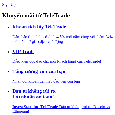
Sign Up
Khuyến mãi
từ TeleTrade
Khoản tích lũy TeleTrade
Đảm bảo thu nhập cố định 4.5% mỗi năm cùng với thêm 24%
mỗi năm từ giao dịch chủ động
VIP Trade
Điều kiện độc đáo cho mỗi khách hàng của TeleTrade!
Tăng cường vốn của bạn
Nhân đôi khoản tiền nạp đầu tiên của bạn
Đầu tư không rủi ro,
Lợi nhuận an toàn!
Invest Start bởi TeleTrade
Đầu tư không rủi ro: Bitcoin vs
Ethereum!