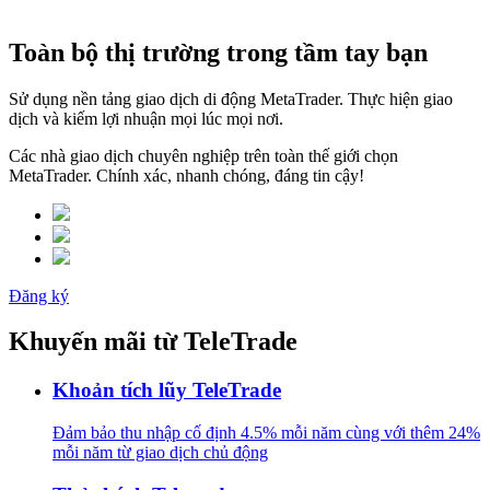
Toàn bộ thị trường trong tầm tay bạn
Sử dụng nền tảng giao dịch di động MetaTrader. Thực hiện giao
dịch và kiếm lợi nhuận mọi lúc mọi nơi.
Các nhà giao dịch chuyên nghiệp trên toàn thế giới chọn
MetaTrader. Chính xác, nhanh chóng, đáng tin cậy!
Đăng ký
Khuyến mãi
từ TeleTrade
Khoản tích lũy TeleTrade
Đảm bảo thu nhập cố định 4.5% mỗi năm cùng với thêm 24%
mỗi năm từ giao dịch chủ động