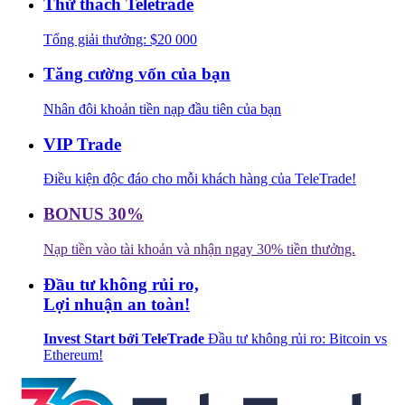
Thử thách Teletrade
Tổng giải thưởng: $20 000
Tăng cường vốn của bạn
Nhân đôi khoản tiền nạp đầu tiên của bạn
VIP Trade
Điều kiện độc đáo cho mỗi khách hàng của TeleTrade!
BONUS 30%
Nạp tiền vào tài khoản và nhận ngay 30% tiền thưởng.
Đầu tư không rủi ro,
Lợi nhuận an toàn!
Invest Start bởi TeleTrade
Đầu tư không rủi ro: Bitcoin vs
Ethereum!