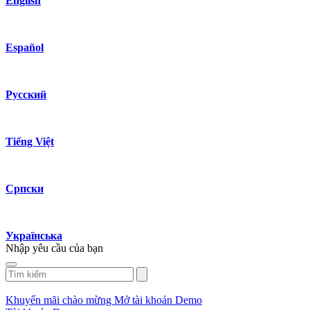
English
Español
Русский
Tiếng Việt
Српски
Українська
Nhập yêu cầu của bạn
Khuyến mãi chào mừng
Mở tài khoản Demo