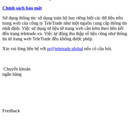
Chính sách bảo mật
Sử dụng thông tin: sử dụng toàn bộ hay riêng biệt các dữ liệu trên
trang web của công ty TeleTrade như một nguồn cung cấp thông tin
nhất định. Việc sử dụng tư liệu từ trang web cần kèm theo liên kết
đến trang teletrade.vn. Việc tự động thu thập số liệu cũng như thông
tin từ trang web TeleTrade đều không được phép.
Xin vui lòng liên hệ với
pr@teletrade.global
nếu có câu hỏi.
Chuyển khoản
ngân hàng
Feedback