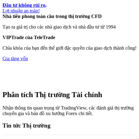
Đầu tư không rủi ro,
Lợi nhuận an toàn!
Nhà tiên phong toàn cầu trong thị trường CFD
Tạo ra giá trị
cho các nhà giao dịch và nhà đầu tư
từ
1994
VIPTrade của TeleTrade
Chìa khóa của bạn đến thế giới đặc quyền của giao dịch thành công!
Gia tăng vốn
Phân tích Thị trường Tài chính
Nhận thông tin quan trọng từ TradingView, các đánh giá thị trường
chuyên gia và bản đồ xu hướng Forex chi tiết.
Tin tức Thị trường