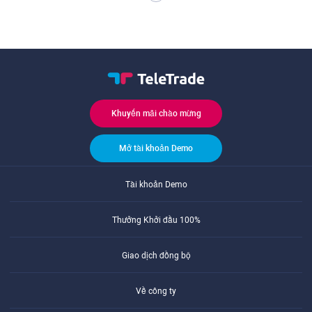
Khuyến mãi chào mừng
Mở tài khoản Demo
Tài khoản Demo
Thưởng Khởi đầu 100%
Giao dịch đồng bộ
Về công ty