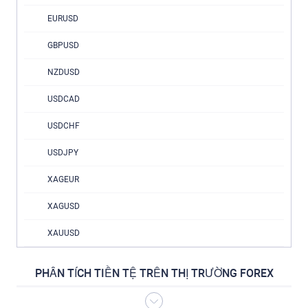
EURUSD
GBPUSD
NZDUSD
USDCAD
USDCHF
USDJPY
XAGEUR
XAGUSD
XAUUSD
PHÂN TÍCH TIỀN TỆ TRÊN THỊ TRƯỜNG FOREX