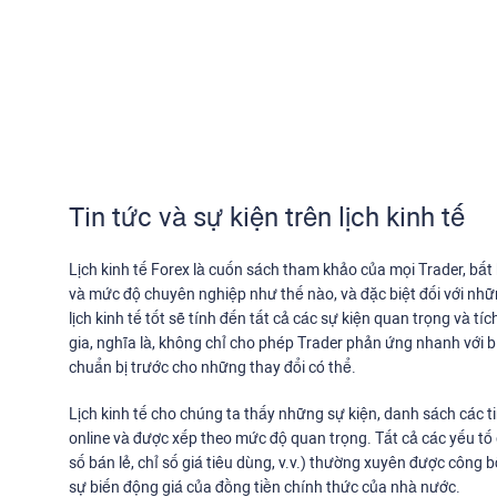
Tin tức và sự kiện trên lịch kinh tế
Lịch kinh tế Forex là cuốn sách tham khảo của mọi Trader, bất
và mức độ chuyên nghiệp như thế nào, và đặc biệt đối với nhữn
lịch kinh tế tốt sẽ tính đến tất cả các sự kiện quan trọng và 
gia, nghĩa là, không chỉ cho phép Trader phản ứng nhanh với 
chuẩn bị trước cho những thay đổi có thể.
Lịch kinh tế cho chúng ta thấy những sự kiện, danh sách các t
online và được xếp theo mức độ quan trọng. Tất cả các yếu tố
số bán lẻ, chỉ số giá tiêu dùng, v.v.) thường xuyên được côn
sự biến động giá của đồng tiền chính thức của nhà nước.