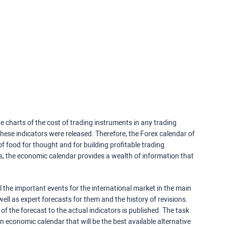
e charts of the cost of trading instruments in any trading
ese indicators were released. Therefore, the Forex calendar of
f food for thought and for building profitable trading
rs, the economic calendar provides a wealth of information that
 the important events for the international market in the main
ell as expert forecasts for them and the history of revisions.
o of the forecast to the actual indicators is published. The task
an economic calendar that will be the best available alternative