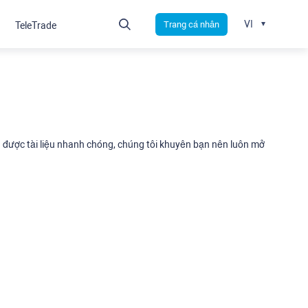
VI
Trang cá nhân
TeleTrade
nhận được tài liệu nhanh chóng, chúng tôi khuyên bạn nên luôn mở