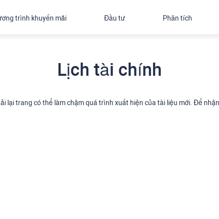
ơng trình khuyến mãi
Đầu tư
Phân tích
Lịch tài chính
, tải lại trang có thể làm chậm quá trình xuất hiện của tài liệu mới. Để 