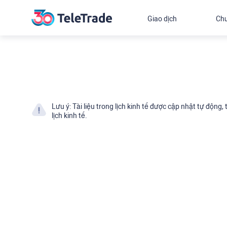
Giao dịch
Chư
Lưu ý: Tài liệu trong lịch kinh tế được cập nhật tự động
lịch kinh tế.