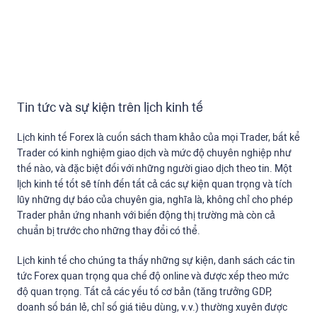
Tin tức và sự kiện trên lịch kinh tế
Lịch kinh tế Forex là cuốn sách tham khảo của mọi Trader, bất kể
Trader có kinh nghiệm giao dịch và mức độ chuyên nghiệp như
thế nào, và đặc biệt đối với những người giao dịch theo tin. Một
lịch kinh tế tốt sẽ tính đến tất cả các sự kiện quan trọng và tích
lũy những dự báo của chuyên gia, nghĩa là, không chỉ cho phép
Trader phản ứng nhanh với biến động thị trường mà còn cả
chuẩn bị trước cho những thay đổi có thể.
Lịch kinh tế cho chúng ta thấy những sự kiện, danh sách các tin
tức Forex quan trọng qua chế độ online và được xếp theo mức
độ quan trọng. Tất cả các yếu tố cơ bản (tăng trưởng GDP,
doanh số bán lẻ, chỉ số giá tiêu dùng, v.v.) thường xuyên được