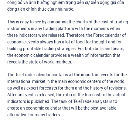
công bố và ảnh hưởng nghiêm trọng đến sự biến động giá của
đồng tiền chính thức của nhà nước.
This is easy to see by comparing the charts of the cost of trading
instruments in any trading platform with the moments when
these indicators were released. Therefore, the Forex calendar of
economic events always has a lot of food for thought and for
building profitable trading strategies. For both bulls and bears,
the economic calendar provides a wealth of information that
reveals the state of world markets.
The TeleTrade calendar contains all the important events for the
international market in the main economic centers of the world,
as well as expert forecasts for them and the history of revisions.
After an event is released, the ratio of the forecast to the actual
indicators is published. The task of TeleTrade analysts is to
create an economic calendar that will be the best available
alternative for many traders.