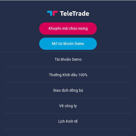
Khuyến mãi chào mừng
Mở tài khoản Demo
Tài khoản Demo
Thưởng Khởi đầu 100%
Giao dịch đồng bộ
Về công ty
Lịch Kinh tế