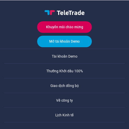
Khuyến mãi chào mừng
Mở tài khoản Demo
Tài khoản Demo
Thưởng Khởi đầu 100%
Giao dịch đồng bộ
Về công ty
Lịch Kinh tế