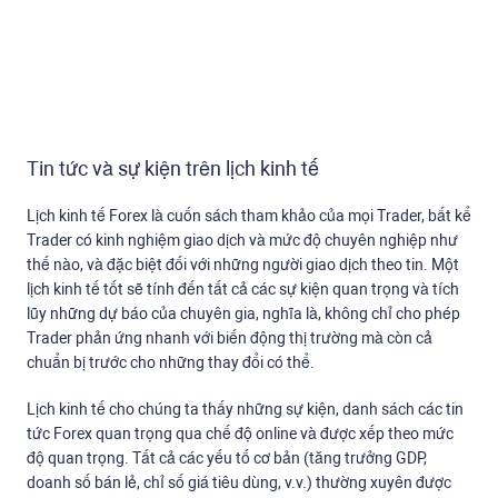
Tin tức và sự kiện trên lịch kinh tế
Lịch kinh tế Forex là cuốn sách tham khảo của mọi Trader, bất kể
Trader có kinh nghiệm giao dịch và mức độ chuyên nghiệp như
thế nào, và đặc biệt đối với những người giao dịch theo tin. Một
lịch kinh tế tốt sẽ tính đến tất cả các sự kiện quan trọng và tích
lũy những dự báo của chuyên gia, nghĩa là, không chỉ cho phép
Trader phản ứng nhanh với biến động thị trường mà còn cả
chuẩn bị trước cho những thay đổi có thể.
Lịch kinh tế cho chúng ta thấy những sự kiện, danh sách các tin
tức Forex quan trọng qua chế độ online và được xếp theo mức
độ quan trọng. Tất cả các yếu tố cơ bản (tăng trưởng GDP,
doanh số bán lẻ, chỉ số giá tiêu dùng, v.v.) thường xuyên được