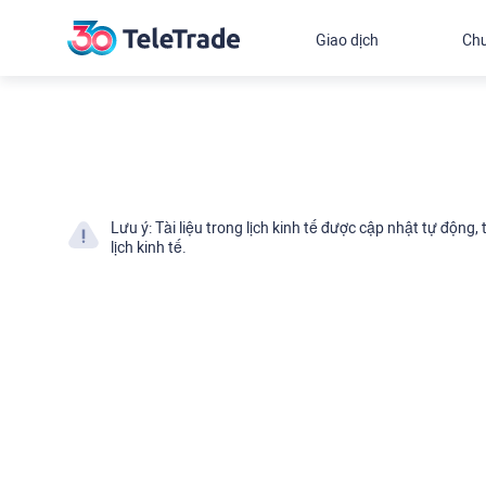
Giao dịch
Chư
Lưu ý: Tài liệu trong lịch kinh tế được cập nhật tự động
lịch kinh tế.