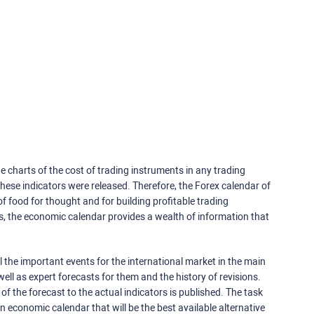
e charts of the cost of trading instruments in any trading
ese indicators were released. Therefore, the Forex calendar of
f food for thought and for building profitable trading
rs, the economic calendar provides a wealth of information that
 the important events for the international market in the main
ell as expert forecasts for them and the history of revisions.
o of the forecast to the actual indicators is published. The task
an economic calendar that will be the best available alternative