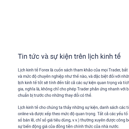
Tin tức và sự kiện trên lịch kinh tế
Lịch kinh tế Forex là cuốn sách tham khảo của mọi Trader, bất
và mức độ chuyên nghiệp như thế nào, và đặc biệt đối với nhữn
lịch kinh tế tốt sẽ tính đến tất cả các sự kiện quan trọng và 
gia, nghĩa là, không chỉ cho phép Trader phản ứng nhanh với 
chuẩn bị trước cho những thay đổi có thể.
Lịch kinh tế cho chúng ta thấy những sự kiện, danh sách các t
online và được xếp theo mức độ quan trọng. Tất cả các yếu tố
số bán lẻ, chỉ số giá tiêu dùng, v.v.) thường xuyên được côn
sự biến động giá của đồng tiền chính thức của nhà nước.