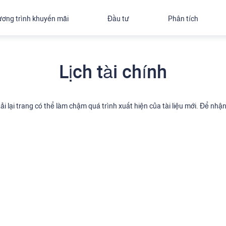
ơng trình khuyến mãi
Đầu tư
Phân tích
Lịch tài chính
, tải lại trang có thể làm chậm quá trình xuất hiện của tài liệu mới. Để 