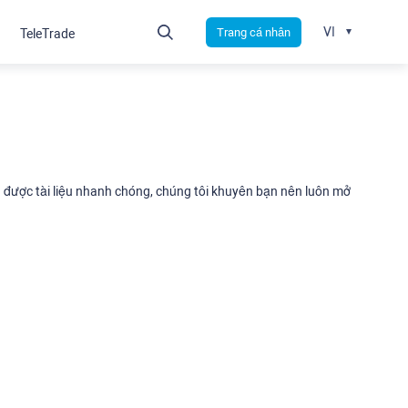
VI
Trang cá nhân
TeleTrade
nhận được tài liệu nhanh chóng, chúng tôi khuyên bạn nên luôn mở