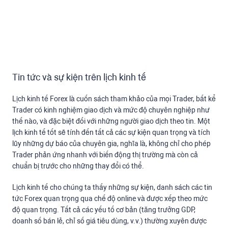
Tin tức và sự kiện trên lịch kinh tế
Lịch kinh tế Forex là cuốn sách tham khảo của mọi Trader, bất kể
Trader có kinh nghiệm giao dịch và mức độ chuyên nghiệp như
thế nào, và đặc biệt đối với những người giao dịch theo tin. Một
lịch kinh tế tốt sẽ tính đến tất cả các sự kiện quan trọng và tích
lũy những dự báo của chuyên gia, nghĩa là, không chỉ cho phép
Trader phản ứng nhanh với biến động thị trường mà còn cả
chuẩn bị trước cho những thay đổi có thể.
Lịch kinh tế cho chúng ta thấy những sự kiện, danh sách các tin
tức Forex quan trọng qua chế độ online và được xếp theo mức
độ quan trọng. Tất cả các yếu tố cơ bản (tăng trưởng GDP,
doanh số bán lẻ, chỉ số giá tiêu dùng, v.v.) thường xuyên được