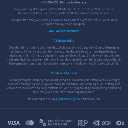
© 2000-2026. Bản quyền Teletrade.
Trang web này được quản lý bởi Teletrade D.J. LLC 2351 LLC 2022 (Euro House,
Richmond Hill Road, Kingstown, VC0100, St. Vincent and the Grenadines).
Thông tin trên trang web không phải là cơ sở để đưa ra quyết định đầu tư và chỉ được
cung cấp cho mục đích làm quen.
AML Website summary
Cảnh báo rủi ro
Giao dịch trên thị trường tài chính (đặc biệt là giao dịch sử dụng các công cụ biên) mở ra
những cơ hội lớn và tạo điều kiện cho các nhà đầu tư sẵn sàng mạo hiểm để thu lợi
nhuận, tuy nhiên nó mang trong mình nguy cơ rủi ro khá cao. Chính vì vậy trước khi tiến
hành giao dịch cần phải xem xét mọi mặt vấn đề chấp nhận tiến hành giao dịch cụ thể xét
theo quan điểm của nguồn lực tài chính sẵn có và mức độ am hiểu thị trường tài chính.
Chính sách bảo mật
Sử dụng thông tin: sử dụng toàn bộ hay riêng biệt các dữ liệu trên trang web của công ty
TeleTrade như một nguồn cung cấp thông tin nhất định. Việc sử dụng tư liệu từ trang web
cần kèm theo liên kết đến trang teletrade.vn. Việc tự động thu thập số liệu cũng như thông
tin từ trang web TeleTrade đều không được phép.
Xin vui lòng liên hệ với
pr@teletrade.global
nếu có câu hỏi.
CHUYỂN KHOẢN
NGÂN HÀNG