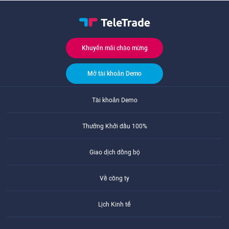
Khuyến mãi chào mừng
Mở tài khoản Demo
Tài khoản Demo
Thưởng Khởi đầu 100%
Giao dịch đồng bộ
Về công ty
Lịch Kinh tế