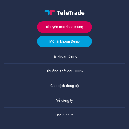
Khuyến mãi chào mừng
Mở tài khoản Demo
Tài khoản Demo
Thưởng Khởi đầu 100%
Giao dịch đồng bộ
Về công ty
Lịch Kinh tế