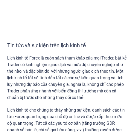
Tin tức và sự kiện trên lịch kinh tế
Lịch kinh tế Forex là cuốn sách tham khảo của mọi Trader, bất kể
Trader có kinh nghiệm giao dịch và mức độ chuyên nghiệp như
thế nào, và đặc biệt đối với những người giao dịch theo tin. Một
lịch kinh tế tốt sẽ tính đến tất cả các sự kiện quan trọng và tích
lũy những dự báo của chuyên gia, nghĩa là, không chỉ cho phép
Trader phản ứng nhanh với biến động thị trường mà còn cả
chuẩn bị trước cho những thay đổi có thể.
Lịch kinh tế cho chúng ta thấy những sự kiện, danh sách các tin
tức Forex quan trọng qua chế độ online và được xếp theo mức
độ quan trọng. Tất cả các yếu tố cơ bản (tăng trưởng GDP,
doanh số bán lẻ, chỉ số giá tiêu dùng, v.v.) thường xuyên được